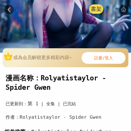
書架
成為会员解锁更多精彩内容~
註册/登入
漫画名称：Rolyatistaylor -
Spider Gwen
第 1
已更新到：
|
全集 |
已完結
作者：Rolyatistaylor - Spider Gwen